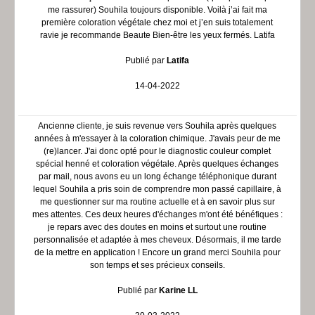
me rassurer) Souhila toujours disponible. Voilà j’ai fait ma
première coloration végétale chez moi et j’en suis totalement
ravie je recommande Beaute Bien-être les yeux fermés. Latifa
Publié par
Latifa
14-04-2022
Ancienne cliente, je suis revenue vers Souhila après quelques
années à m'essayer à la coloration chimique. J'avais peur de me
(re)lancer. J'ai donc opté pour le diagnostic couleur complet
spécial henné et coloration végétale. Après quelques échanges
par mail, nous avons eu un long échange téléphonique durant
lequel Souhila a pris soin de comprendre mon passé capillaire, à
me questionner sur ma routine actuelle et à en savoir plus sur
mes attentes. Ces deux heures d'échanges m'ont été bénéfiques :
je repars avec des doutes en moins et surtout une routine
personnalisée et adaptée à mes cheveux. Désormais, il me tarde
de la mettre en application ! Encore un grand merci Souhila pour
son temps et ses précieux conseils.
Publié par
Karine LL