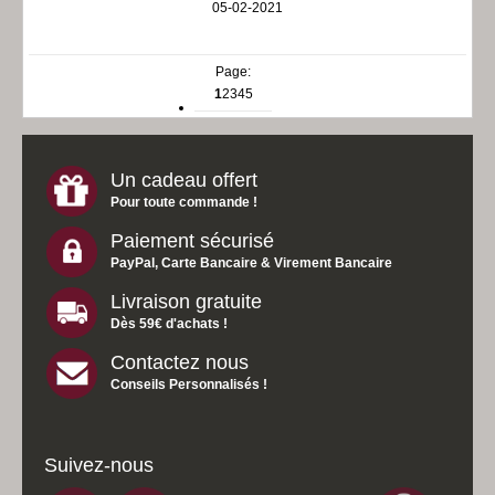
05-02-2021
Page:
1
2
3
4
5
Un cadeau offert
Pour toute commande !
Paiement sécurisé
PayPal, Carte Bancaire & Virement Bancaire
Livraison gratuite
Dès 59€ d'achats !
Contactez nous
Conseils Personnalisés !
Suivez-nous