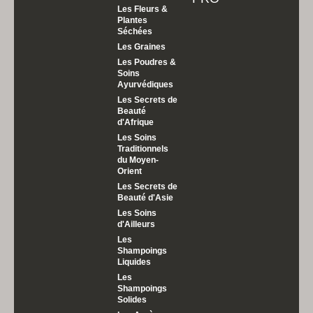
Les Fleurs &
Plantes
Séchées
Les Graines
Les Poudres &
Soins
Ayurvédiques
Les Secrets de
Beauté
d'Afrique
Les Soins
Traditionnels
du Moyen-
Orient
Les Secrets de
Beauté d'Asie
Les Soins
d'Ailleurs
Les
Shampoings
Liquides
Les
Shampoings
Solides