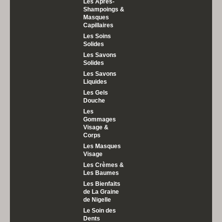
Les Après-
Shampoings &
Masques
Capillaires
Les Soins
Solides
Les Savons
Solides
Les Savons
Liquides
Les Gels
Douche
Les
Gommages
Visage &
Corps
Les Masques
Visage
Les Crèmes &
Les Baumes
Les Bienfaits
de La Graine
de Nigelle
Le Soin des
Dents