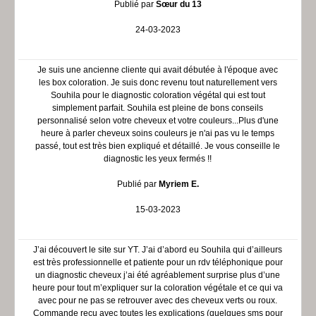
Publié par
Sœur du 13
24-03-2023
Je suis une ancienne cliente qui avait débutée à l'époque avec
les box coloration. Je suis donc revenu tout naturellement vers
Souhila pour le diagnostic coloration végétal qui est tout
simplement parfait. Souhila est pleine de bons conseils
personnalisé selon votre cheveux et votre couleurs...Plus d'une
heure à parler cheveux soins couleurs je n'ai pas vu le temps
passé, tout est très bien expliqué et détaillé. Je vous conseille le
diagnostic les yeux fermés !!
Publié par
Myriem E.
15-03-2023
J’ai découvert le site sur YT. J’ai d’abord eu Souhila qui d’ailleurs
est très professionnelle et patiente pour un rdv téléphonique pour
un diagnostic cheveux j’ai été agréablement surprise plus d’une
heure pour tout m’expliquer sur la coloration végétale et ce qui va
avec pour ne pas se retrouver avec des cheveux verts ou roux.
Commande reçu avec toutes les explications (quelques sms pour