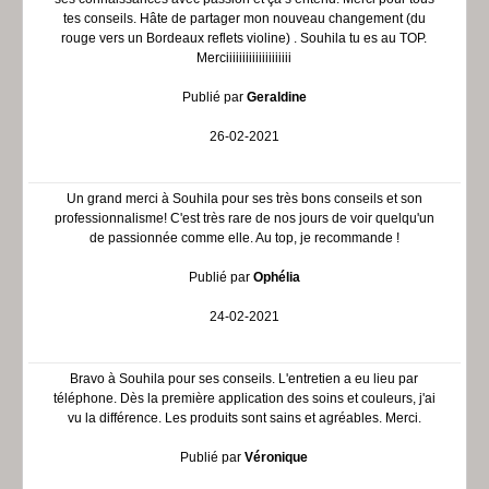
tes conseils. Hâte de partager mon nouveau changement (du
rouge vers un Bordeaux reflets violine) . Souhila tu es au TOP.
Merciiiiiiiiiiiiiiiiiiii
Publié par
Geraldine
26-02-2021
Un grand merci à Souhila pour ses très bons conseils et son
professionnalisme! C'est très rare de nos jours de voir quelqu'un
de passionnée comme elle. Au top, je recommande !
Publié par
Ophélia
24-02-2021
Bravo à Souhila pour ses conseils. L'entretien a eu lieu par
téléphone. Dès la première application des soins et couleurs, j'ai
vu la différence. Les produits sont sains et agréables. Merci.
Publié par
Véronique