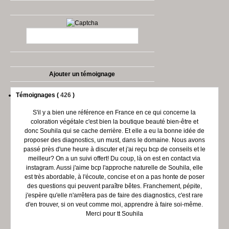
Ajouter un témoignage
Témoignages (
426
)
S'il y a bien une référence en France en ce qui concerne la
coloration végétale c'est bien la boutique beauté bien-être et
donc Souhila qui se cache derrière. Et elle a eu la bonne idée de
proposer des diagnostics, un must, dans le domaine. Nous avons
passé près d'une heure à discuter et j'ai reçu bcp de conseils et le
meilleur? On a un suivi offert! Du coup, là on est en contact via
instagram. Aussi j'aime bcp l'approche naturelle de Souhila, elle
est très abordable, à l'écoute, concise et on a pas honte de poser
des questions qui peuvent paraître bêtes. Franchement, pépite,
j'espère qu'elle n'arrêtera pas de faire des diagnostics, c'est rare
d'en trouver, si on veut comme moi, apprendre à faire soi-même.
Merci pour tt Souhila