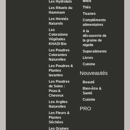
Miels
Les Hydrolats
Thés
Les Rituels du
Hammam
Tisanes
Les Hennés
Compléments
Naturels
alimentaires
Les
A la
Colorations
découverte de
Végétales
la graine de
KHADI Bio
nigelle
Les Poudres
Superaliments
Colorantes
Livres
Naturelles
Cuisine
Les Poudres &
Plantes
Nouveautés
lavantes
Les Poudres
Beauté
de Soins :
Bien-être &
Peau &
Santé
Cheveux
Cuisine
Les Argiles
Naturelles
PRO
Les Fleurs &
Plantes
Séchées
Les Graines