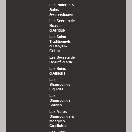
Les Poudres &
Soins
Ayurvédiques
Les Secrets de
Beauté
d'Afrique
Les Soins
Traditionnels
du Moyen-
Orient
Les Secrets de
Beauté d'Asie
Les Soins
d'Ailleurs
Les
Shampoings
Liquides
Les
Shampoings
Solides
Les Après-
Shampoings &
Masques
Capillaires