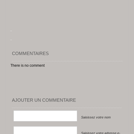
COMMENTAIRES
There is no comment
AJOUTER UN COMMENTAIRE
Saisissez votre nom
Saisissez votre adresse e-