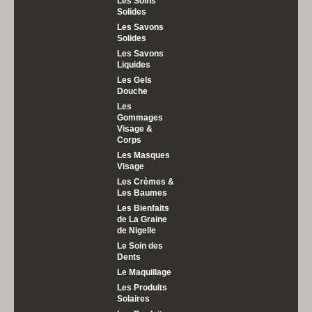
Les Soins
Solides
Les Savons
Solides
Les Savons
Liquides
Les Gels
Douche
Les
Gommages
Visage &
Corps
Les Masques
Visage
Les Crèmes &
Les Baumes
Les Bienfaits
de La Graine
de Nigelle
Le Soin des
Dents
Le Maquillage
Les Produits
Solaires