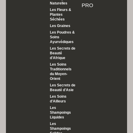
Naturelles
PRO
Les Fleurs &
Plantes
Séchées
Les Graines
Les Poudres &
Soins
Ayurvédiques
Les Secrets de
Beauté
d'Afrique
Les Soins
Traditionnels
du Moyen-
Orient
Les Secrets de
Beauté d'Asie
Les Soins
d'Ailleurs
Les
Shampoings
Liquides
Les
Shampoings