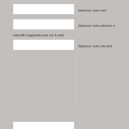
Saisissez votre nom
Saisissez votre adresse e-
mail (elle n'apparaitra pas sur le site)
Saisissez votre site web