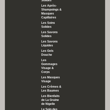
Solides
Les Après-
Shampoings &
Masques
Capillaires
Les Soins
Solides
Les Savons
Solides
Les Savons
Liquides
Les Gels
Douche
Les
Gommages
Visage &
Corps
Les Masques
Visage
Les Crèmes &
Les Baumes
Les Bienfaits
de La Graine
de Nigelle
Le Soin des