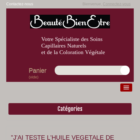
Contactez-nous
Bienvenue,
Connectez-vous
Votre Spécialiste des Soins
Capillaires Naturels
et de la Coloration Végétale
Panier
(vide)
Catégories
Diagnostic
Beauté
Bien-être
"J'AI TESTE L'HUILE VEGETALE DE