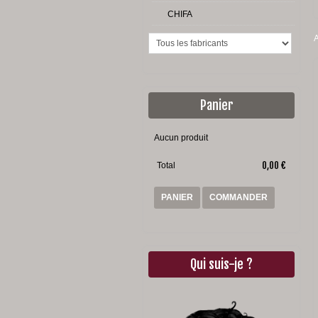
CHIFA
A
Panier
Aucun produit
0,00 €
Total
PANIER
COMMANDER
Qui suis-je ?