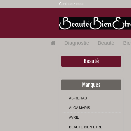
Contactez-nous
Diagnostic
Beauté
Bie
Beauté
Marques
AL-REHAB
ALGA MARIS
AVRIL
BEAUTE BIEN ETRE