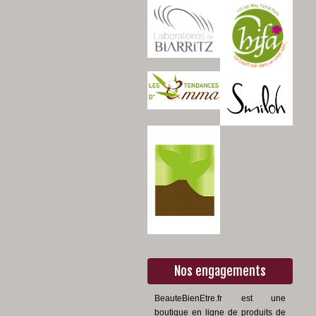
Nos engagements
BeauteBienEtre.fr est une
boutique en ligne de produits de