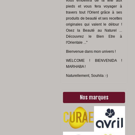
vous embellira de la tête aux
pieds et vous fera voyager à
travers tout l'Orient grâce à ses
produits de beauté et ses recettes
originales qui valent le détour !
Osez la Beauté au Naturel ...
Découvrez le Bien Etre à
l'Orientale ..."
Bienvenue dans mon univers !
WELCOME ! BIENVENIDA !
MARHABA !
Naturellement, Souhila :-)
Nos marques