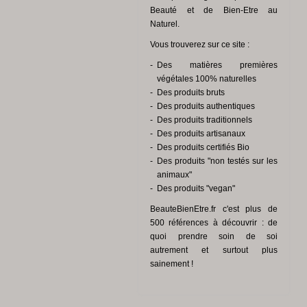
Beauté et de Bien-Etre au
Naturel.
Vous trouverez sur ce site :
Des matières premières
végétales 100% naturelles
Des produits bruts
Des produits authentiques
Des produits traditionnels
Des produits artisanaux
Des produits certifiés Bio
Des produits "non testés sur les
animaux"
Des produits "vegan"
BeauteBienEtre.fr c'est plus de
500 références à découvrir : de
quoi prendre soin de soi
autrement et surtout plus
sainement !