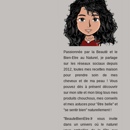
Passionnée par la Beauté et le
Bien-Etre au Naturel, je partage
sur les réseaux sociaux depuis
2012, toutes mes recettes maison
pour prendre soin de mes
cheveux et de ma peau ! Vous
pouvez dès à présent découvrir
sur mon site et mon blog tous mes
produits chouchous, mes conseils
et mes astuces pour "être belle" et
"se sentir bien" naturellement !
"BeauteBienEtre.fr vous invite
dans un univers où le naturel