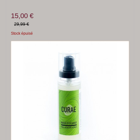
15,00 €
29,99 €
Stock épuisé
-50%