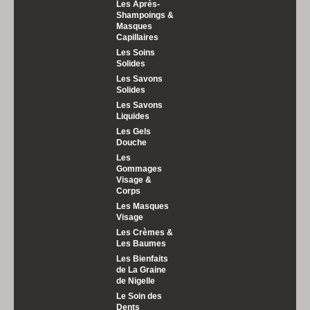
Les Après-
Shampoings &
Masques
Capillaires
Les Soins
Solides
Les Savons
Solides
Les Savons
Liquides
Les Gels
Douche
Les
Gommages
Visage &
Corps
Les Masques
Visage
Les Crèmes &
Les Baumes
Les Bienfaits
de La Graine
de Nigelle
Le Soin des
Dents