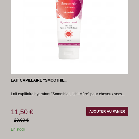
LAIT CAPILLAIRE "SMOOTHIE...
Lait capillaire hydratant "Smoothie Litchi Mûre" pour cheveux secs...
11,50 €
AJOUTER AU PANIER
23,00 €
En stock