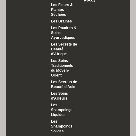
PRO
Les Fleurs &
Plantes
Séchées
Les Graines
Les Poudres &
Soins
Ayurvédiques
Les Secrets de
Beauté
d'Afrique
Les Soins
Traditionnels
du Moyen-
Orient
Les Secrets de
Beauté d'Asie
Les Soins
d'Ailleurs
Les
Shampoings
Liquides
Les
Shampoings
Solides