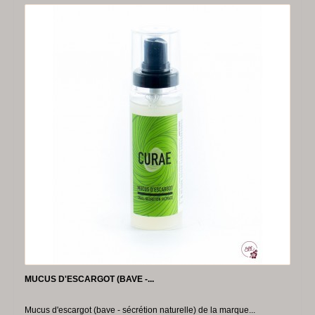
-50%
MUCUS D'ESCARGOT (BAVE -...
Mucus d'escargot (bave - sécrétion naturelle) de la marque...