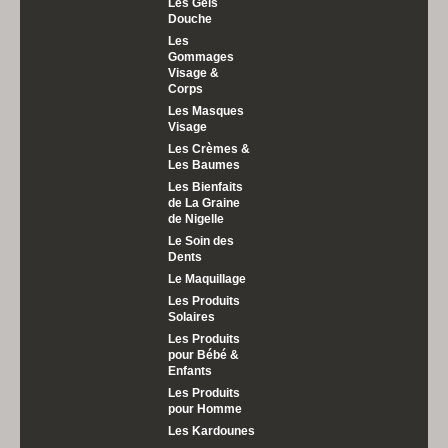
Les Gels
Douche
Les
Gommages
Visage &
Corps
Les Masques
Visage
Les Crèmes &
Les Baumes
Les Bienfaits
de La Graine
de Nigelle
Le Soin des
Dents
Le Maquillage
Les Produits
Solaires
Les Produits
pour Bébé &
Enfants
Les Produits
pour Homme
Les Kardounes