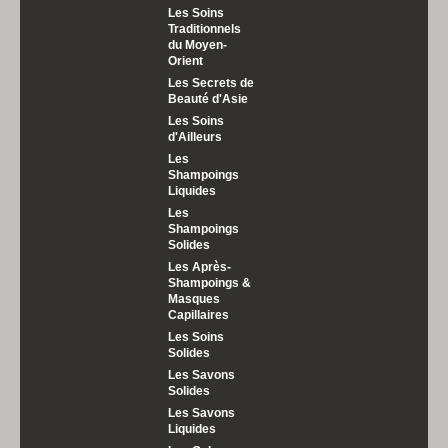
Les Soins
Traditionnels
du Moyen-
Orient
Les Secrets de
Beauté d'Asie
Les Soins
d'Ailleurs
Les
Shampoings
Liquides
Les
Shampoings
Solides
Les Après-
Shampoings &
Masques
Capillaires
Les Soins
Solides
Les Savons
Solides
Les Savons
Liquides