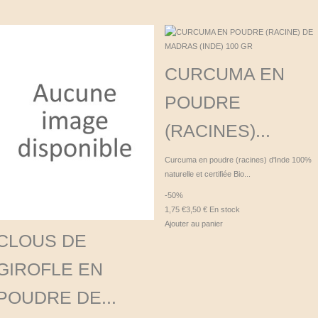
CURCUMA EN
POUDRE
(RACINES)...
Curcuma en poudre (racines) d'Inde 100%
naturelle et certifiée Bio...
-50%
1,75 €
3,50 €
En stock
Ajouter au panier
CLOUS DE
GIROFLE EN
POUDRE DE...