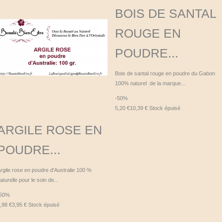
BOIS DE SANTAL
ROUGE EN
POUDRE...
Bois de santal rouge en poudre du Gabon
100% naturel de la marque...
-50%
5,20 €
10,39 €
Stock épuisé
ARGILE ROSE EN
POUDRE...
rgile rose en poudre d'Australie 100 %
aturelle pour le soin de...
-50%
,98 €
3,95 €
Stock épuisé