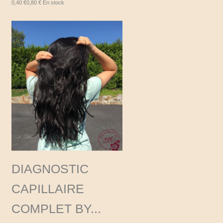
0,40 €
0,80 €
En stock
DIAGNOSTIC
CAPILLAIRE
COMPLET BY...